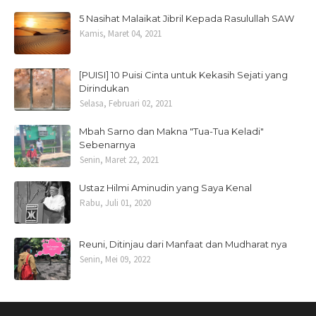
5 Nasihat Malaikat Jibril Kepada Rasulullah SAW
Kamis, Maret 04, 2021
[PUISI] 10 Puisi Cinta untuk Kekasih Sejati yang
Dirindukan
Selasa, Februari 02, 2021
Mbah Sarno dan Makna "Tua-Tua Keladi"
Sebenarnya
Senin, Maret 22, 2021
Ustaz Hilmi Aminudin yang Saya Kenal
Rabu, Juli 01, 2020
Reuni, Ditinjau dari Manfaat dan Mudharat nya
Senin, Mei 09, 2022