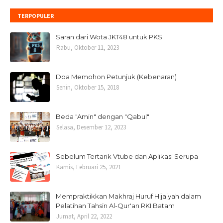
TERPOPULER
Saran dari Wota JKT48 untuk PKS
Rabu, Oktober 11, 2023
Doa Memohon Petunjuk (Kebenaran)
Senin, Oktober 15, 2018
Beda "Amin" dengan "Qabul"
Selasa, Desember 12, 2023
Sebelum Tertarik Vtube dan Aplikasi Serupa
Kamis, Februari 25, 2021
Mempraktikkan Makhraj Huruf Hijaiyah dalam
Pelatihan Tahsin Al-Qur'an RKI Batam
Jumat, April 22, 2022