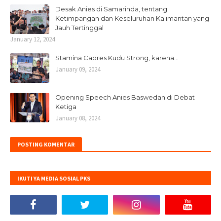
Desak Anies di Samarinda, tentang
Ketimpangan dan Keseluruhan Kalimantan yang
Jauh Tertinggal
January 12, 2024
Stamina Capres Kudu Strong, karena...
January 09, 2024
Opening Speech Anies Baswedan di Debat
Ketiga
January 08, 2024
POSTING KOMENTAR
IKUTI YA MEDIA SOSIAL PKS