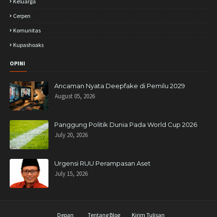
Keluarga
Cerpen
Komunitas
Kupashoaks
OPINI
Ancaman Nyata Deepfake di Pemilu 2029
August 05, 2026
Panggung Politik Dunia Pada World Cup 2026
July 20, 2026
Urgensi RUU Perampasan Aset
July 15, 2026
Depan
Tentang Blog
Kirim Tulisan