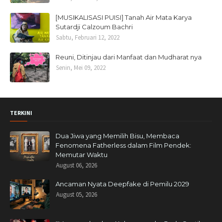
[MUSIKALISASI PUISI] Tanah Air Mata Karya
Sutardji Calzoum Bachri
Sabtu, Februari 12, 2022
Reuni, Ditinjau dari Manfaat dan Mudharat nya
Senin, Mei 09, 2022
TERKINI
Dua Jiwa yang Memilih Bisu, Membaca
Fenomena Fatherless dalam Film Pendek:
Memutar Waktu
August 06, 2026
Ancaman Nyata Deepfake di Pemilu 2029
August 05, 2026