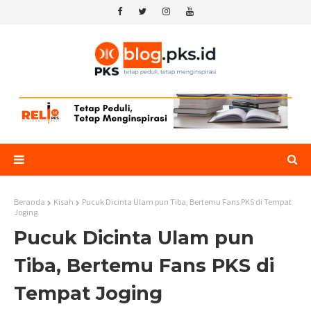
Beranda
Kisah
Pucuk Dicinta Ulam pun Tiba, Bertemu Fans PKS di Tempat
Joging
Pucuk Dicinta Ulam pun
Tiba, Bertemu Fans PKS di
Tempat Joging