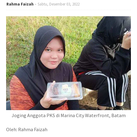
Rahma Faizah
Sabtu, Desember 03, 2022
Joging Anggota PKS di Marina City Waterfront, Batam
Oleh: Rahma Faizah