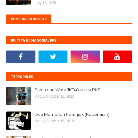
July 19, 2026
POSTING KOMENTAR
IKUTI YA MEDIA SOSIAL PKS
TERPOPULER
Saran dari Wota JKT48 untuk PKS
Rabu, Oktober 11, 2023
Doa Memohon Petunjuk (Kebenaran)
Senin, Oktober 15, 2018