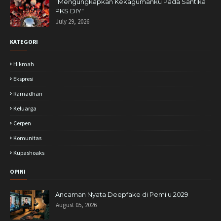
"Mengungkapkan Kekagumanku Pada Santika
PKS DIY"
July 29, 2026
KATEGORI
Hikmah
Ekspresi
Ramadhan
Keluarga
Cerpen
Komunitas
Kupashoaks
OPINI
Ancaman Nyata Deepfake di Pemilu 2029
August 05, 2026