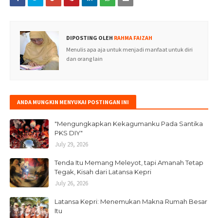
DIPOSTING OLEH
RAHMA FAIZAH
Menulis apa aja untuk menjadi manfaat untuk diri
dan orang lain
ANDA MUNGKIN MENYUKAI POSTINGAN INI
"Mengungkapkan Kekagumanku Pada Santika
PKS DIY"
July 29, 2026
Tenda Itu Memang Meleyot, tapi Amanah Tetap
Tegak, Kisah dari Latansa Kepri
July 26, 2026
Latansa Kepri: Menemukan Makna Rumah Besar
Itu