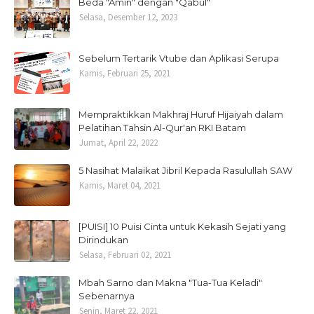
Beda "Amin" dengan "Qabul"
Selasa, Desember 12, 2023
Sebelum Tertarik Vtube dan Aplikasi Serupa
Kamis, Februari 25, 2021
Mempraktikkan Makhraj Huruf Hijaiyah dalam
Pelatihan Tahsin Al-Qur'an RKI Batam
Jumat, April 22, 2022
5 Nasihat Malaikat Jibril Kepada Rasulullah SAW
Kamis, Maret 04, 2021
[PUISI] 10 Puisi Cinta untuk Kekasih Sejati yang
Dirindukan
Selasa, Februari 02, 2021
Mbah Sarno dan Makna "Tua-Tua Keladi"
Sebenarnya
Senin, Maret 22, 2021